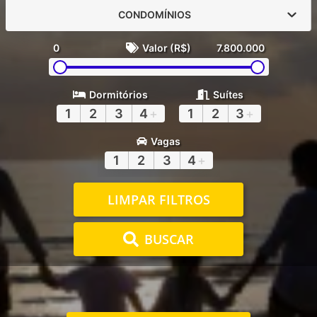
CONDOMÍNIOS
0
Valor (R$)
7.800.000
Dormitórios
Suítes
1
2
3
4
+
1
2
3
+
Vagas
1
2
3
4
+
LIMPAR FILTROS
BUSCAR