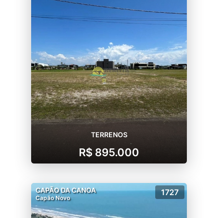
TERRENOS
R$ 895.000
CAPÃO DA CANOA
1727
Capão Novo