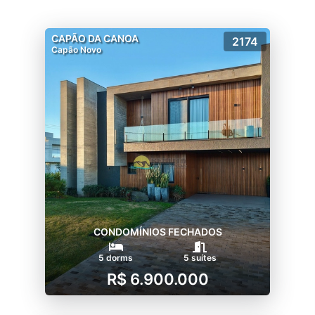
CAPÃO DA CANOA
2174
Capão Novo
CONDOMÍNIOS FECHADOS
5 dorms
5 suítes
R$ 6.900.000