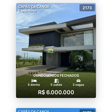
CAPÃO DA CANOA
2173
Capão Novo
CONDOMÍNIOS FECHADOS
5 dorms
5 suítes
2 vagas
R$ 6.000.000
CAPÃO DA CANOA