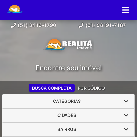
(51) 3416-1790
(51) 98191-7187
Encontre seu imóvel
BUSCA COMPLETA
POR CÓDIGO
CATEGORIAS
CIDADES
BAIRROS