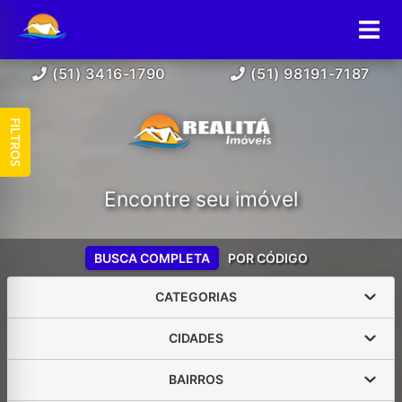
(51) 3416-1790
(51) 98191-7187
FILTROS
Encontre seu imóvel
BUSCA COMPLETA
POR CÓDIGO
CATEGORIAS
CIDADES
BAIRROS