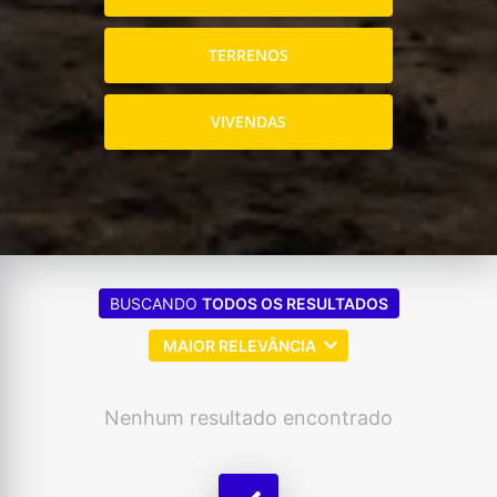
TERRENOS
VIVENDAS
BUSCANDO
TODOS OS RESULTADOS
MAIOR RELEVÂNCIA
Nenhum resultado encontrado