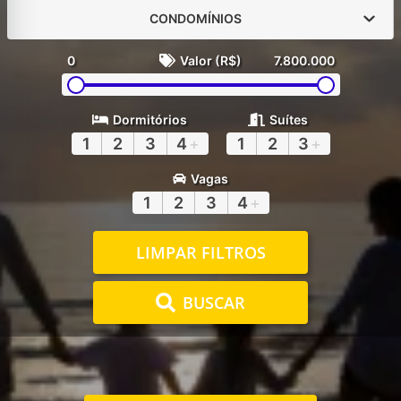
CONDOMÍNIOS
0
Valor (R$)
7.800.000
Dormitórios
Suítes
1
2
3
4
+
1
2
3
+
Vagas
1
2
3
4
+
LIMPAR FILTROS
BUSCAR