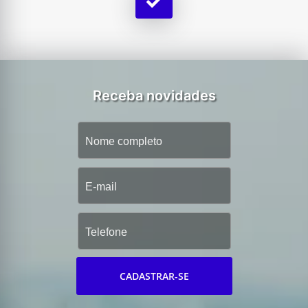
Receba novidades
CADASTRAR-SE