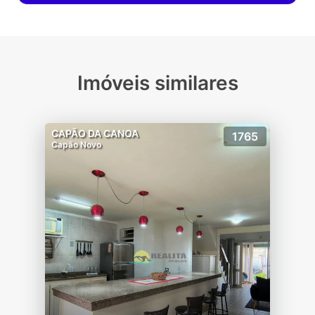
Imóveis similares
CAPÃO DA CANOA
1765
Capão Novo