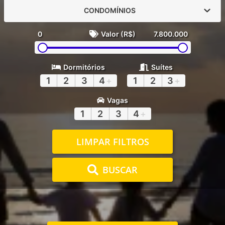
CONDOMÍNIOS
0
Valor (R$)
7.800.000
Dormitórios
Suítes
1
2
3
4
+
1
2
3
+
Vagas
1
2
3
4
+
LIMPAR FILTROS
BUSCAR