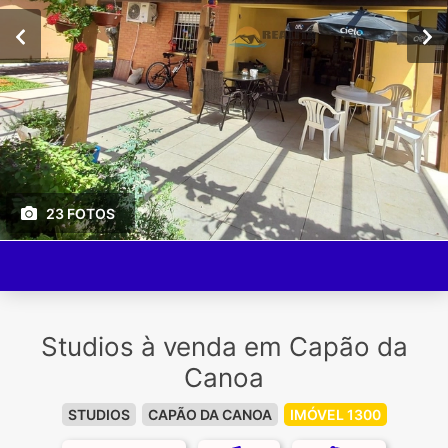
23 FOTOS
Studios à venda em Capão da
Canoa
STUDIOS
CAPÃO DA CANOA
IMÓVEL 1300