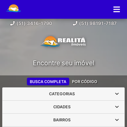
(51) 3416-1790
(51) 98191-7187
Encontre seu imóvel
BUSCA COMPLETA
POR CÓDIGO
CATEGORIAS
CIDADES
BAIRROS