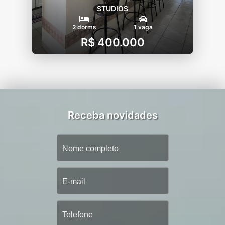
STUDIOS
2 dorms
1 vaga
R$ 400.000
Receba novidades