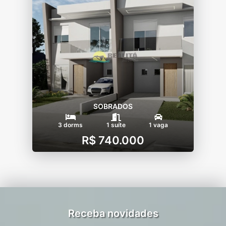
SOBRADOS
3 dorms
1 suíte
1 vaga
R$ 740.000
Receba novidades