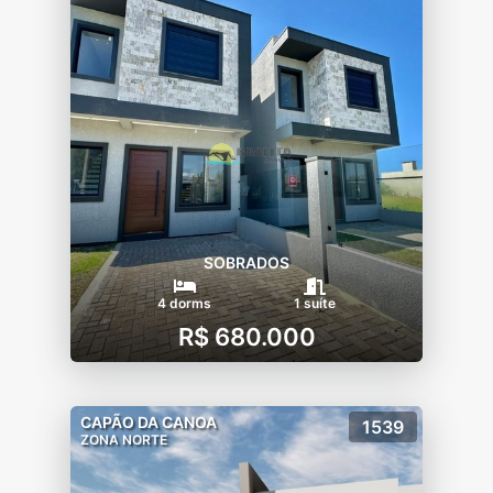
SOBRADOS
4 dorms
1 suíte
R$ 680.000
CAPÃO DA CANOA
1539
ZONA NORTE