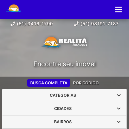
(51) 3416-1790
(51) 98191-7187
Encontre seu imóvel
BUSCA COMPLETA
POR CÓDIGO
CATEGORIAS
CIDADES
BAIRROS