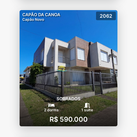
CAPÃO DA CANOA
2062
Capão Novo
SOBRADOS
2 dorms
1 suíte
R$ 590.000