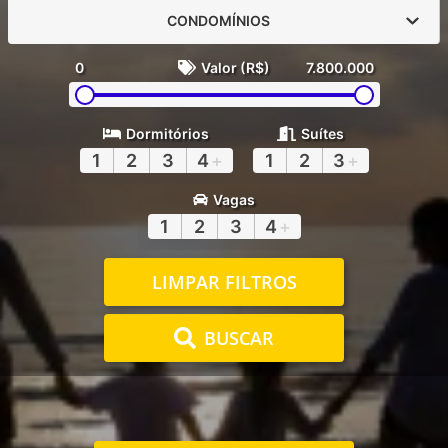
CONDOMÍNIOS
0
Valor (R$)
7.800.000
Dormitórios
Suítes
1
2
3
4
+
1
2
3
+
Vagas
1
2
3
4
+
LIMPAR FILTROS
BUSCAR