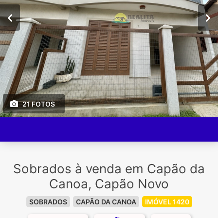
21 FOTOS
Sobrados à venda em Capão da
Canoa, Capão Novo
SOBRADOS
CAPÃO DA CANOA
IMÓVEL 1420