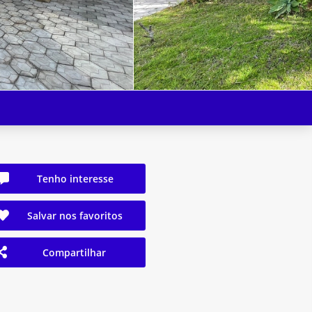
Tenho interesse
Salvar nos favoritos
Compartilhar