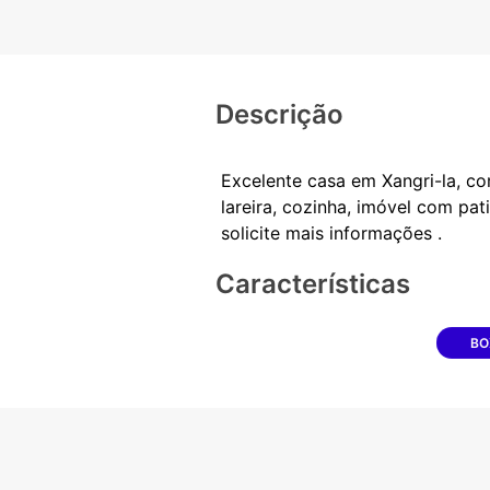
Descrição
Excelente casa em Xangri-la, co
lareira, cozinha, imóvel com pa
Características
BO