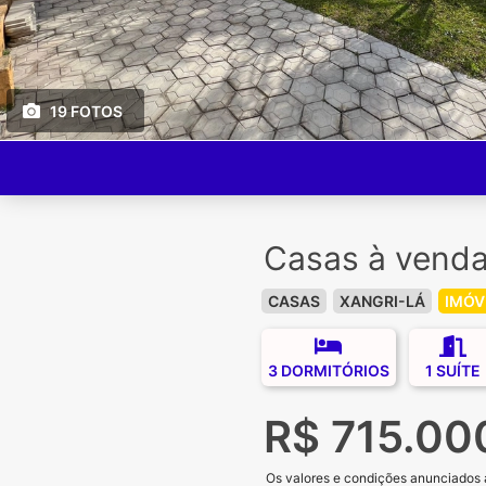
19 FOTOS
Casas à venda
CASAS
XANGRI-LÁ
IMÓV
3 DORMITÓRIOS
1 SUÍTE
R$ 715.00
Os valores e condições anunciados aq