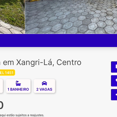
 em Xangri-Lá, Centro
EL 1451
1 BANHEIRO
2 VAGAS
0
ui estão sujeitos a reajustes.