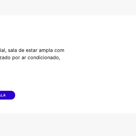
al, sala de estar ampla com
izado por ar condicionado,
ALA