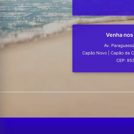
Venha nos
Av. Paraguassú
Capão Novo
|
Capão da 
CEP: 95