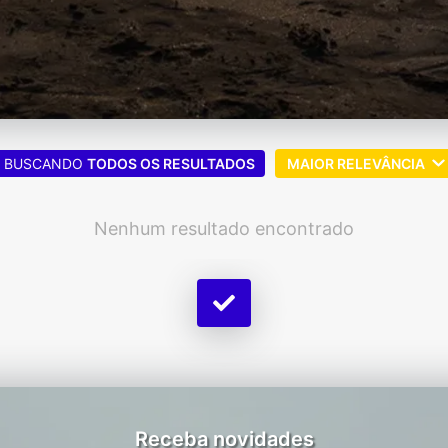
BUSCANDO
TODOS OS RESULTADOS
MAIOR RELEVÂNCIA
Nenhum resultado encontrado
Receba novidades