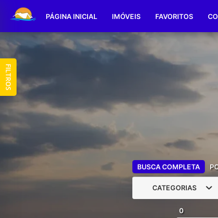
PÁGINA INICIAL
IMÓVEIS
FAVORITOS
CO
FILTROS
BUSCA COMPLETA
P
CATEGORIAS
0