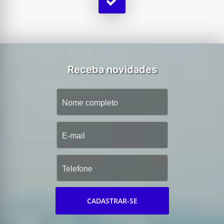
Receba novidades
CADASTRAR-SE