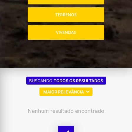
TERRENOS
VIVENDAS
BUSCANDO
TODOS OS RESULTADOS
MAIOR RELEVÂNCIA
Nenhum resultado encontrado