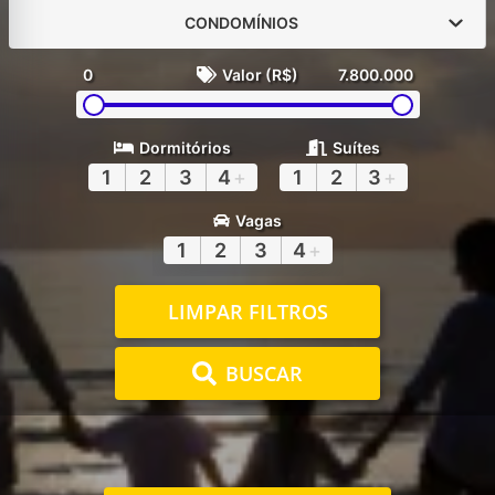
CONDOMÍNIOS
0
Valor (R$)
7.800.000
Dormitórios
Suítes
1
2
3
4
+
1
2
3
+
Vagas
1
2
3
4
+
LIMPAR FILTROS
BUSCAR