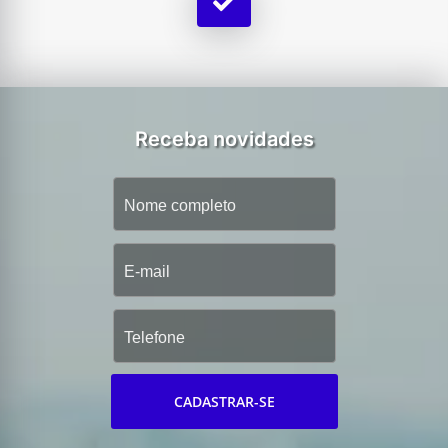
Receba novidades
CADASTRAR-SE