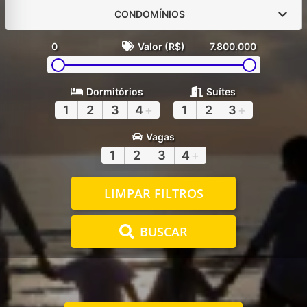
CONDOMÍNIOS
0
Valor (R$)
7.800.000
Dormitórios
Suítes
1
2
3
4
+
1
2
3
+
Vagas
1
2
3
4
+
LIMPAR FILTROS
BUSCAR