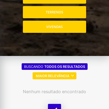
TERRENOS
VIVENDAS
BUSCANDO
TODOS OS RESULTADOS
MAIOR RELEVÂNCIA
Nenhum resultado encontrado