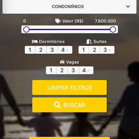
CONDOMÍNIOS
0
Valor (R$)
7.800.000
Dormitórios
Suítes
1
2
3
4
+
1
2
3
+
Vagas
1
2
3
4
+
LIMPAR FILTROS
BUSCAR