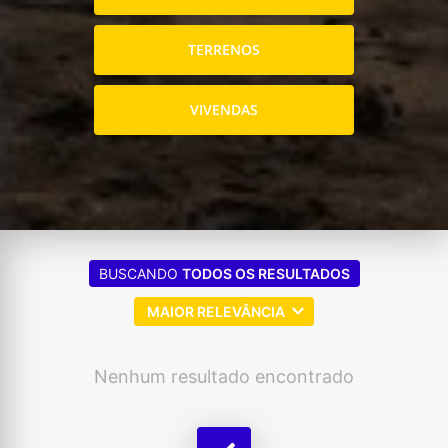
TERRENOS
VIVENDAS
BUSCANDO
TODOS OS RESULTADOS
MAIOR RELEVÂNCIA
Nenhum resultado encontrado