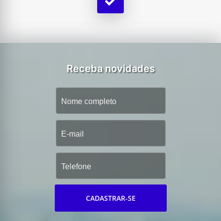
Receba novidades
CADASTRAR-SE