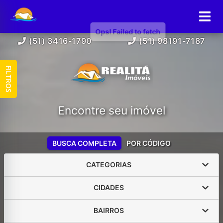
(51) 3416-1790
(51) 98191-7187
FILTROS
Encontre seu imóvel
BUSCA COMPLETA
POR CÓDIGO
CATEGORIAS
CIDADES
BAIRROS