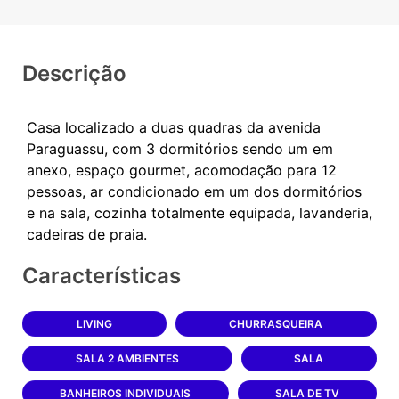
Descrição
Casa localizado a duas quadras da avenida
Paraguassu, com 3 dormitórios sendo um em
anexo, espaço gourmet, acomodação para 12
pessoas, ar condicionado em um dos dormitórios
e na sala, cozinha totalmente equipada, lavanderia,
Características
LIVING
CHURRASQUEIRA
SALA 2 AMBIENTES
SALA
BANHEIROS INDIVIDUAIS
SALA DE TV