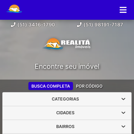
(51) 3416-1790
(51) 98191-7187
Encontre seu imóvel
BUSCA COMPLETA
POR CÓDIGO
CATEGORIAS
CIDADES
BAIRROS