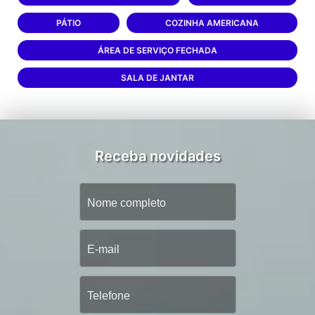
PÁTIO
COZINHA AMERICANA
ÁREA DE SERVIÇO FECHADA
SALA DE JANTAR
Receba novidades