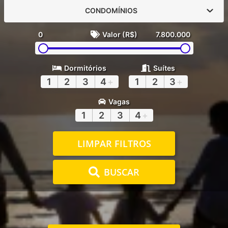
CONDOMÍNIOS
0
Valor (R$)
7.800.000
Dormitórios
Suítes
1
2
3
4
+
1
2
3
+
Vagas
1
2
3
4
+
LIMPAR FILTROS
BUSCAR