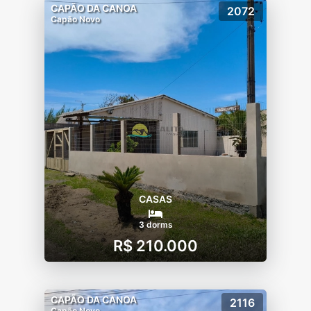
CAPÃO DA CANOA
2072
Capão Novo
CASAS
3 dorms
R$ 210.000
CAPÃO DA CANOA
2116
Capão Novo