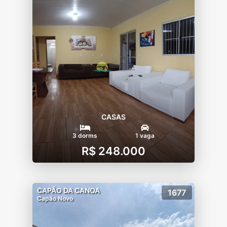
CASAS
3 dorms
1 vaga
R$ 248.000
CAPÃO DA CANOA
1677
Capão Novo