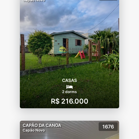
CASAS
2 dorms
R$ 216.000
CAPÃO DA CANOA
1676
Capão Novo