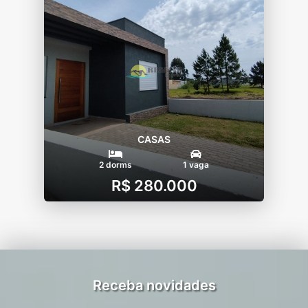
CASAS
2 dorms
1 vaga
R$ 280.000
Receba novidades