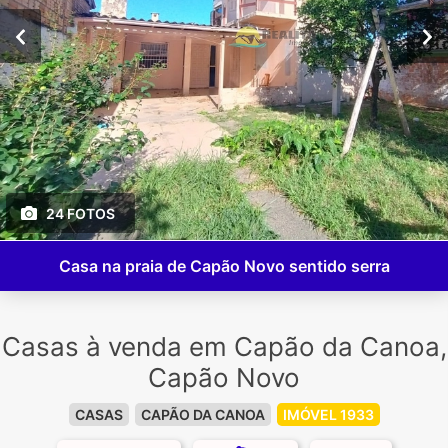
24 FOTOS
Casa na praia de Capão Novo sentido serra
Casas à venda em Capão da Canoa,
Capão Novo
CASAS
CAPÃO DA CANOA
IMÓVEL 1933