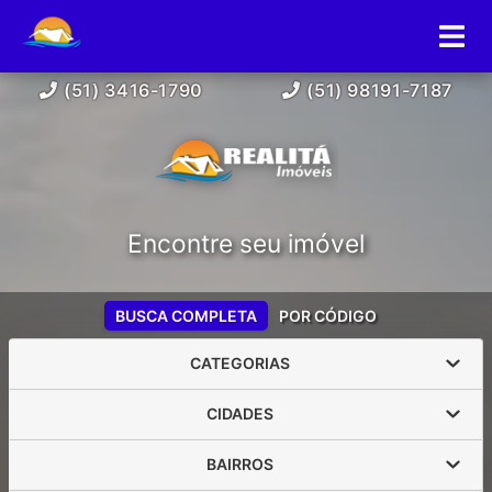
(51) 3416-1790
(51) 98191-7187
Encontre seu imóvel
BUSCA COMPLETA
POR CÓDIGO
CATEGORIAS
CIDADES
BAIRROS