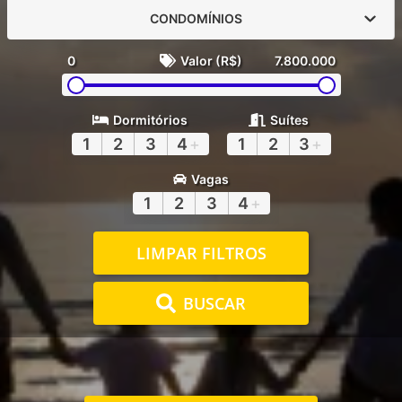
CONDOMÍNIOS
0
Valor (R$)
7.800.000
Dormitórios
Suítes
1
2
3
4
+
1
2
3
+
Vagas
1
2
3
4
+
LIMPAR FILTROS
BUSCAR