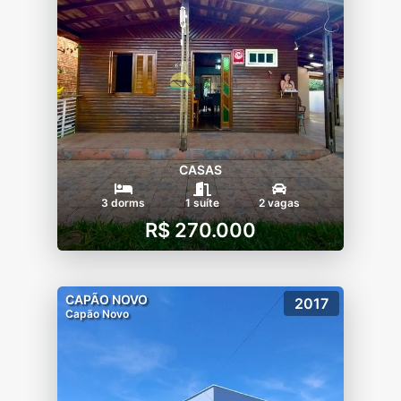
CASAS
3 dorms
1 suíte
2 vagas
R$ 270.000
CAPÃO NOVO
2017
Capão Novo