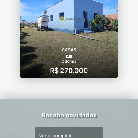
CASAS
2 dorms
R$ 270.000
Receba novidades