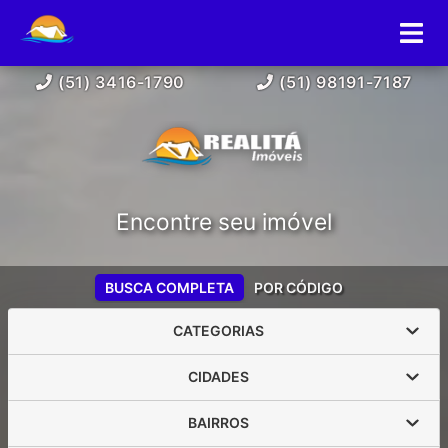
(51) 3416-1790
(51) 98191-7187
Encontre seu imóvel
BUSCA COMPLETA
POR CÓDIGO
CATEGORIAS
CIDADES
BAIRROS