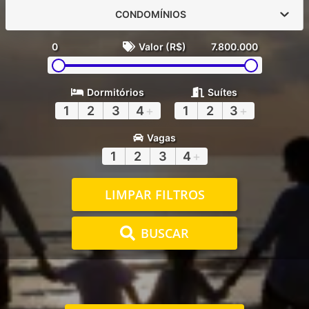
CONDOMÍNIOS
0
Valor (R$)
7.800.000
Dormitórios
Suítes
1
2
3
4
+
1
2
3
+
Vagas
1
2
3
4
+
LIMPAR FILTROS
BUSCAR