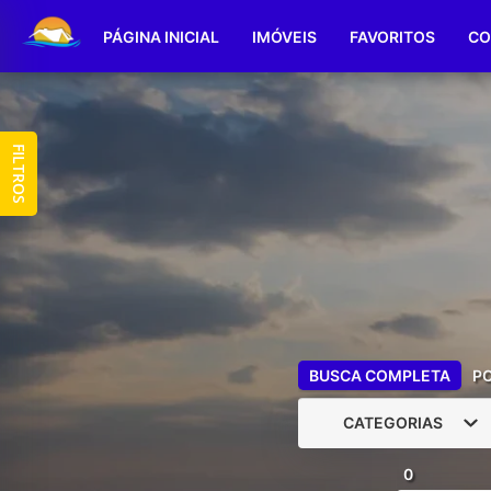
PÁGINA INICIAL
IMÓVEIS
FAVORITOS
CO
FILTROS
BUSCA COMPLETA
P
CATEGORIAS
0