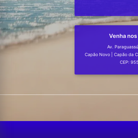
Venha nos
Av. Paraguassú
Capão Novo
|
Capão da 
CEP: 95