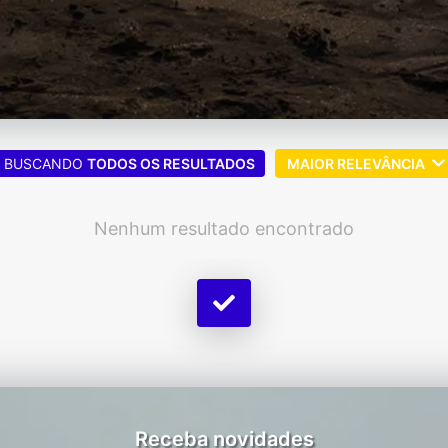
BUSCANDO
TODOS OS RESULTADOS
MAIOR RELEVÂNCIA
Nenhum resultado encontrado
Receba novidades