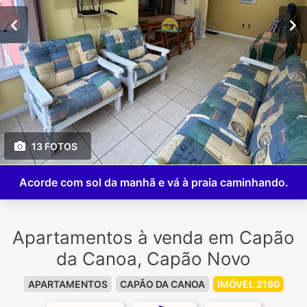
13 FOTOS
Acorde com sol da manhã e vá à praia caminhando.
Apartamentos à venda em Capão
da Canoa, Capão Novo
APARTAMENTOS
CAPÃO DA CANOA
IMÓVEL 2160