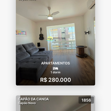
APARTAMENTOS
1 dorm
R$ 280.000
CAPÃO DA CANOA
1856
Capão Novo