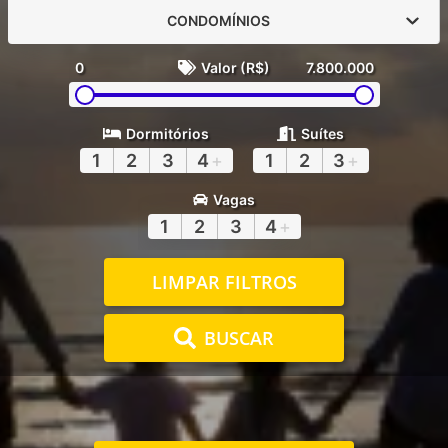
CONDOMÍNIOS
0
Valor (R$)
7.800.000
Dormitórios
Suítes
1
2
3
4
+
1
2
3
+
Vagas
1
2
3
4
+
LIMPAR FILTROS
BUSCAR