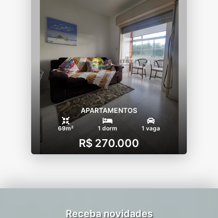
APARTAMENTOS
69m²
1 dorm
1 vaga
R$ 270.000
Receba novidades