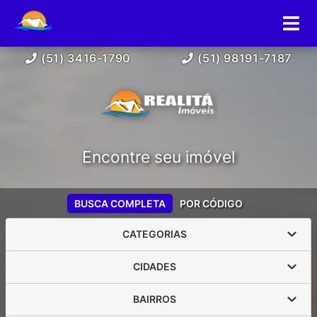
(51) 3416-1790
(51) 98191-7187
Encontre seu imóvel
BUSCA COMPLETA
POR CÓDIGO
CATEGORIAS
CIDADES
BAIRROS