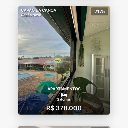
CAPÃO DA CANOA
2175
Capão Novo
APARTAMENTOS
2 dorms
R$ 378.000