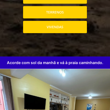
TERRENOS
VIVENDAS
Acorde com sol da manhã e vá à praia caminhando.