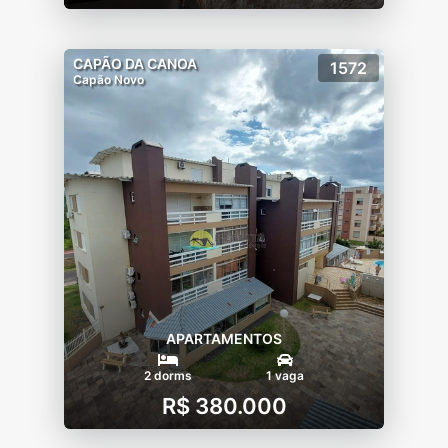
CAPÃO DA CANOA
1572
Capão Novo
APARTAMENTOS
2 dorms
1 vaga
R$ 380.000