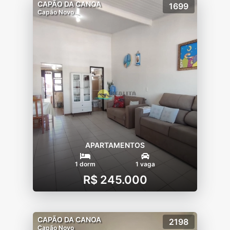
CAPÃO DA CANOA
1699
Capão Novo
APARTAMENTOS
1 dorm
1 vaga
R$ 245.000
CAPÃO DA CANOA
2198
Capão Novo