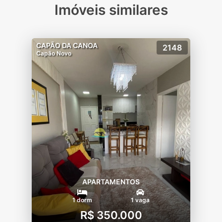
Imóveis similares
CAPÃO DA CANOA
2148
Capão Novo
APARTAMENTOS
1 dorm
1 vaga
R$ 350.000