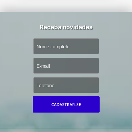
Receba novidades
CADASTRAR-SE