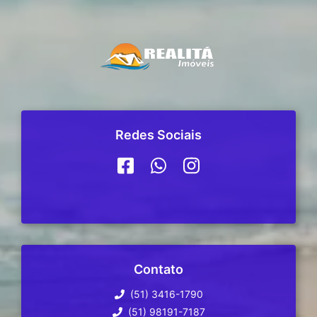
Redes Sociais
Contato
(51) 3416-1790
(51) 98191-7187