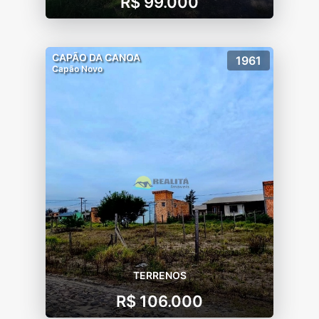
R$ 99.000
CAPÃO DA CANOA
1961
Capão Novo
TERRENOS
R$ 106.000