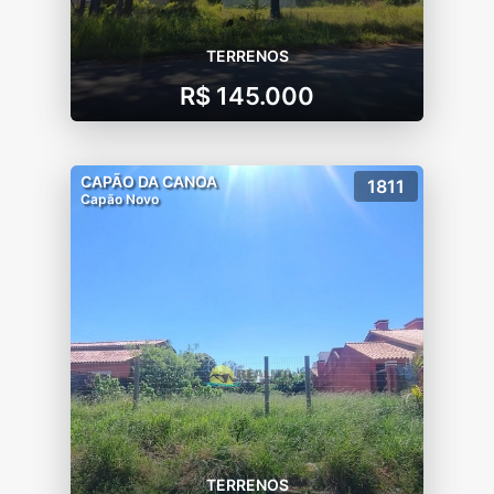
TERRENOS
R$ 145.000
CAPÃO DA CANOA
1811
Capão Novo
TERRENOS