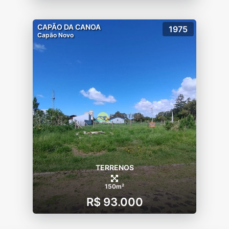
CAPÃO DA CANOA
1975
Capão Novo
TERRENOS
150m²
R$ 93.000