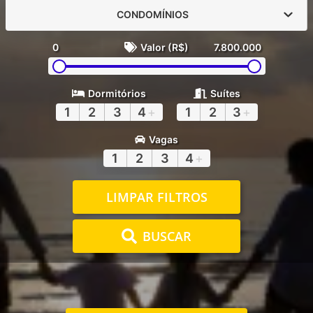
CONDOMÍNIOS
0
Valor (R$)
7.800.000
Dormitórios
Suítes
1
2
3
4
+
1
2
3
+
Vagas
1
2
3
4
+
LIMPAR FILTROS
BUSCAR