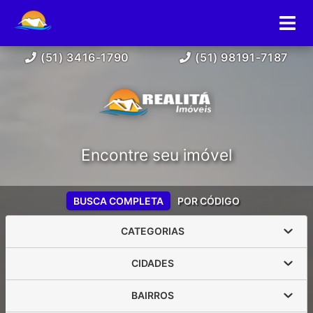
(51) 3416-1790
(51) 98191-7187
Encontre seu imóvel
BUSCA COMPLETA
POR CÓDIGO
CATEGORIAS
CIDADES
BAIRROS