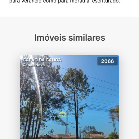
Imóveis similares
CAPÃO DA CANOA
2066
Capão Novo