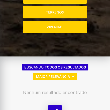
TERRENOS
VIVENDAS
BUSCANDO
TODOS OS RESULTADOS
MAIOR RELEVÂNCIA
Nenhum resultado encontrado