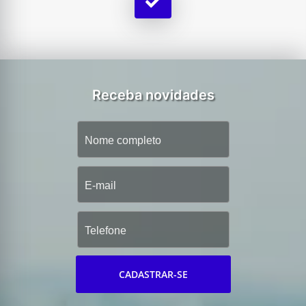
Receba novidades
CADASTRAR-SE