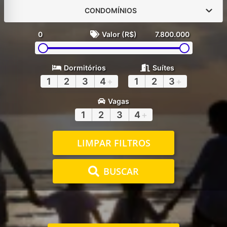
CONDOMÍNIOS
0
Valor (R$)
7.800.000
Dormitórios
Suítes
1
2
3
4
+
1
2
3
+
Vagas
1
2
3
4
+
LIMPAR FILTROS
BUSCAR