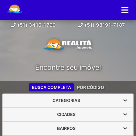
(51) 3416-1790
(51) 98191-7187
Encontre seu imóvel
BUSCA COMPLETA
POR CÓDIGO
CATEGORIAS
CIDADES
BAIRROS