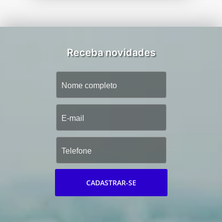
Receba novidades
CADASTRAR-SE