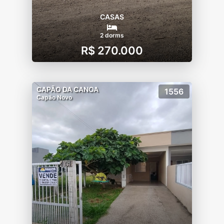
CASAS
2 dorms
R$ 270.000
CAPÃO DA CANOA
1556
Capão Novo