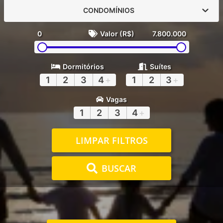
CONDOMÍNIOS
0
Valor (R$)
7.800.000
Dormitórios
Suítes
1
2
3
4
+
1
2
3
+
Vagas
1
2
3
4
+
LIMPAR FILTROS
BUSCAR