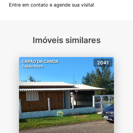
Imóveis similares
CAPÃO DA CANOA
2041
Capão Novo