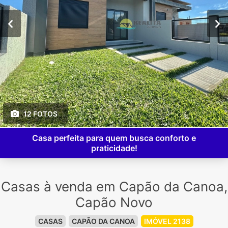
12 FOTOS
Casa perfeita para quem busca conforto e
praticidade!
Casas à venda em Capão da Canoa,
Capão Novo
CASAS
CAPÃO DA CANOA
IMÓVEL 2138