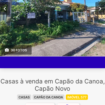
30 FOTOS
Casas à venda em Capão da Canoa,
Capão Novo
CASAS
CAPÃO DA CANOA
IMÓVEL 577