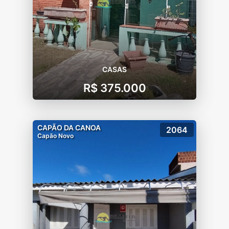
CASAS
R$ 375.000
CAPÃO DA CANOA
2064
Capão Novo