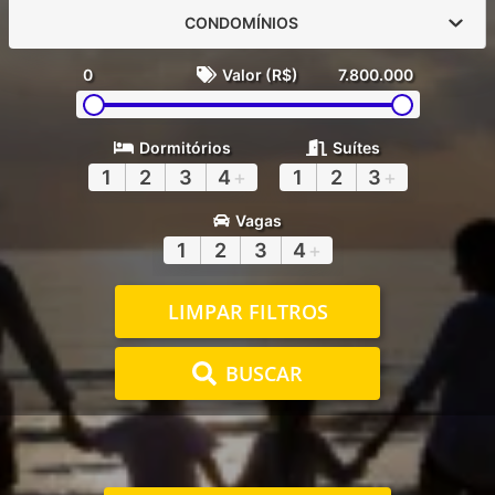
CONDOMÍNIOS
0
Valor (R$)
7.800.000
Dormitórios
Suítes
1
2
3
4
+
1
2
3
+
Vagas
1
2
3
4
+
LIMPAR FILTROS
BUSCAR