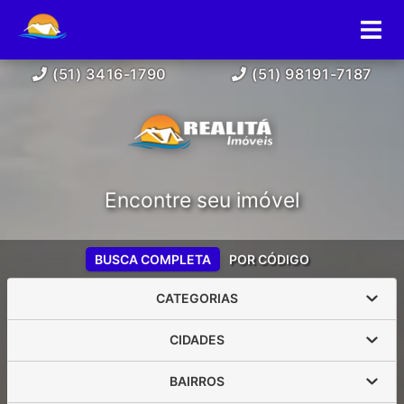
(51) 3416-1790
(51) 98191-7187
Encontre seu imóvel
BUSCA COMPLETA
POR CÓDIGO
CATEGORIAS
CIDADES
BAIRROS