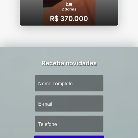
2 dorms
R$ 370.000
Receba novidades